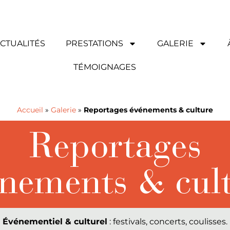
CTUALITÉS
PRESTATIONS
GALERIE
TÉMOIGNAGES
Accueil
»
Galerie
»
Reportages événements & culture
Reportages
nements & cul
Événementiel & culturel
: festivals, concerts, coulisses.