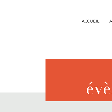
ACCUEIL
A
évè